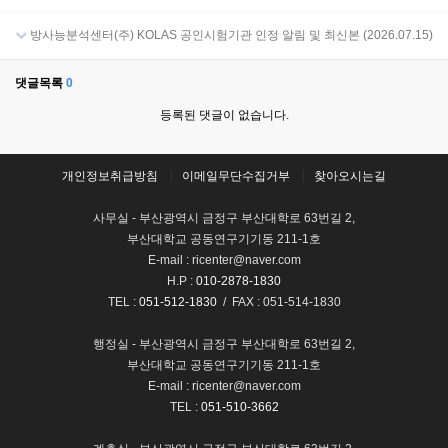
방사능분석센터(주) KOLAS 공인시험기관 인정 알림 및 최신본 (2026.07.15)
댓글목록
0
등록된 댓글이 없습니다.
개인정보취급방침
이메일무단수집거부
찾아오시는길
사무실 - 부산광역시 금정구 부산대학로 63번길 2,
부산대학교 공동연구기기동 211-1호
E-mail : ricenter@naver.com
H.P :
010-2878-1830
TEL :
051-512-1830
/ FAX : 051-514-1830
행정실 - 부산광역시 금정구 부산대학로 63번길 2,
부산대학교 공동연구기기동 211-1호
E-mail : ricenter@naver.com
TEL :
051-510-3662