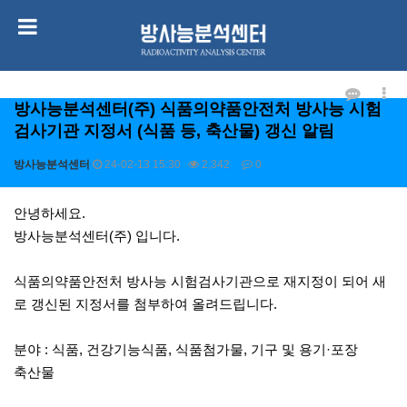
방사능분석센터(주) 식품의약품안전처 방사능 시험
검사기관 지정서 (식품 등, 축산물) 갱신 알림
방사능분석센터
24-02-13 15:30
2,342
0
본문
안녕하세요.
방사능분석센터(주) 입니다.
식품의약품안전처 방사능 시험검사기관으로 재지정이 되어 새
로 갱신된 지정서를 첨부하여 올려드립니다.
분야 : 식품, 건강기능식품, 식품첨가물, 기구 및 용기·포장
축산물