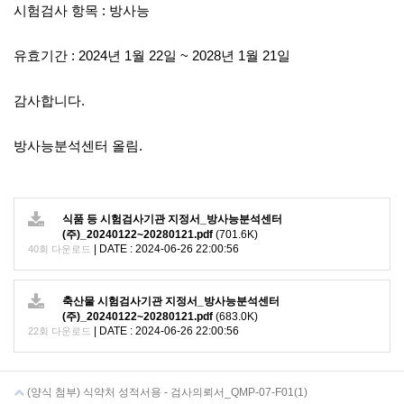
시험검사 항목 : 방사능
유효기간 : 2024년 1월 22일 ~ 2028년 1월 21일
감사합니다.
방사능분석센터 올림.
식품 등 시험검사기관 지정서_방사능분석센터
(주)_20240122~20280121.pdf
(701.6K)
|
DATE : 2024-06-26 22:00:56
40회 다운로드
축산물 시험검사기관 지정서_방사능분석센터
(주)_20240122~20280121.pdf
(683.0K)
|
DATE : 2024-06-26 22:00:56
22회 다운로드
(양식 첨부) 식약처 성적서용 - 검사의뢰서_QMP-07-F01(1)