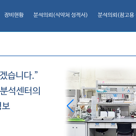
장비현황
분석의뢰(식약처 성적서)
분석의뢰(참고용 