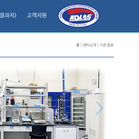
결과지)
고객지원