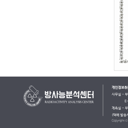
개인정보취
사무실 - 
E
계측실 - 
(택배 발송
Copyright 