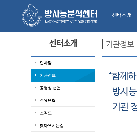
센터소개
센터소개
인사말
기관정보
공평성 선언
주요연혁
조직도
찾아오시는길