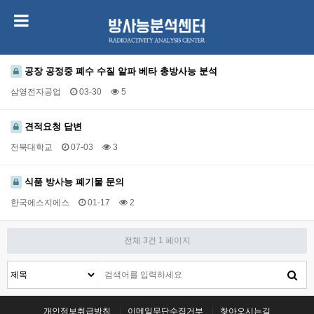
공장 공정중 폐수 수질 알파 베타 총방사능 분석
삼영전자공업
03-30
5
견적요청 답변
전북대학교
07-03
3
식품 방사능 폐기물 문의
한국에스지에스
01-17
2
전체 3건
1 페이지
개인정보취급방침
이메일무단수집거부
찾아오시는길